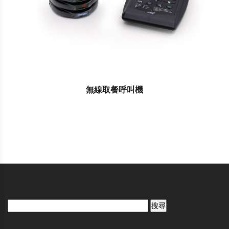
無線取餐呼叫機