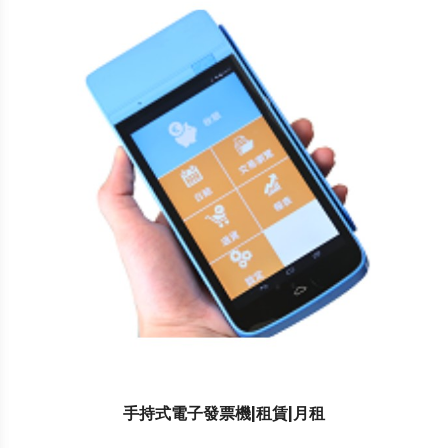
手持式電子發票機|租賃|月租