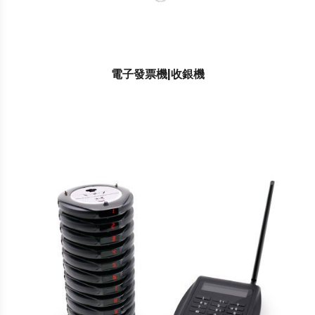
電子發票機|收銀機