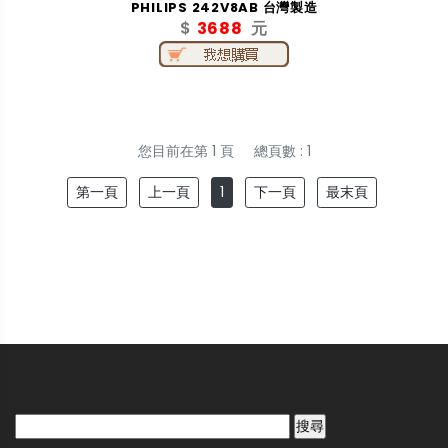
PHILIPS 242V8AB 台灣製造
$
3688
元
您目前在第 1 頁
總頁數 : 1
第一頁
上一頁
1
下一頁
最末頁